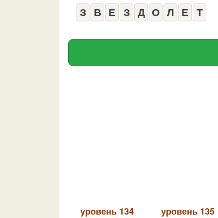
З
В
Е
З
Д
О
Л
Е
Т
уровень 134
уровень 135