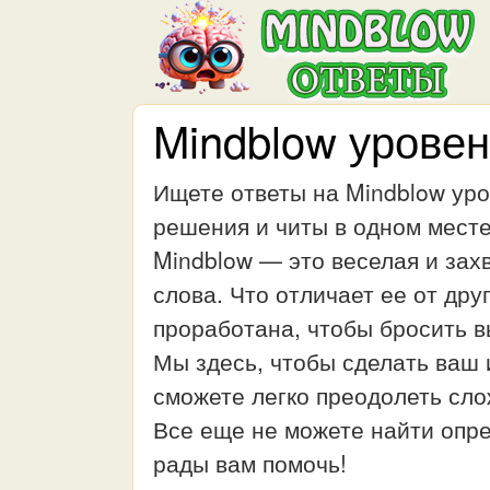
Mindblow уровен
Ищете ответы на Mindblow уро
решения и читы в одном месте
Mindblow — это веселая и зах
слова. Что отличает ее от дру
проработана, чтобы бросить в
Мы здесь, чтобы сделать ваш
сможете легко преодолеть сло
Все еще не можете найти опр
рады вам помочь!