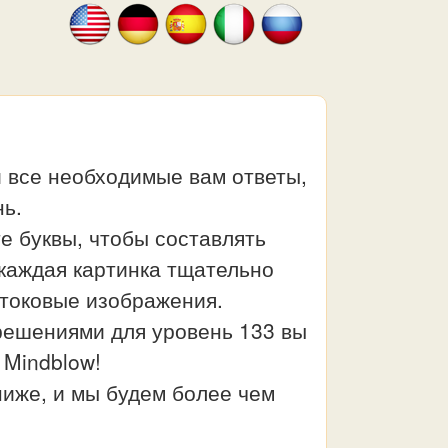
и все необходимые вам ответы,
нь.
е буквы, чтобы составлять
м каждая картинка тщательно
стоковые изображения.
решениями для уровень 133 вы
 Mindblow!
иже, и мы будем более чем