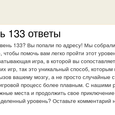
ь 133 ответы
вень 133? Вы попали по адресу! Мы собрал
, чтобы помочь вам легко пройти этот урове
ватывающая игра, в которой вы сопоставляет
гих игр, так это уникальный способ, которы
ызов вашему мозгу, а не просто случайные 
 игровой процесс более плавным. С нашими 
жные места и продолжить свое приключение
еделенный уровень? Оставьте комментарий н