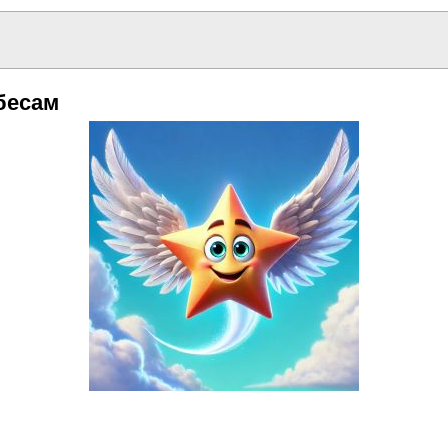
бесам