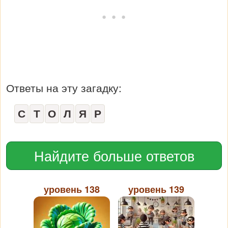
Ответы на эту загадку:
С
Т
О
Л
Я
Р
Найдите больше ответов
уровень 138
уровень 139