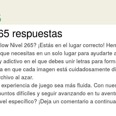
65 respuestas
ow Nivel 265? ¡Estás en el lugar correcto! He
que necesitas en un solo lugar para ayudarte a
 adictivo en el que debes unir letras para form
ica en que cada imagen está cuidadosamente di
chivo al azar.
experiencia de juego sea más fluida. Con nues
puntos difíciles y seguir avanzando en tu aven
vel específico? ¡Deja un comentario a contin