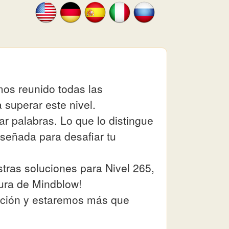
mos reunido todas las
 superar este nivel.
ar palabras. Lo que lo distingue
señada para desafiar tu
tras soluciones para Nivel 265,
tura de Mindblow!
uación y estaremos más que