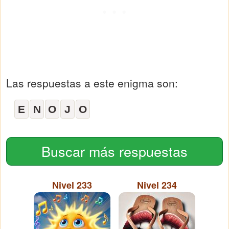
Las respuestas a este enigma son:
E
N
O
J
O
Buscar más respuestas
Nivel 233
Nivel 234