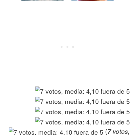
(
7
votos,