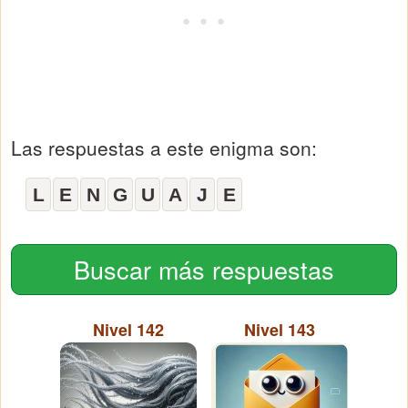
Las respuestas a este enigma son:
L
E
N
G
U
A
J
E
Buscar más respuestas
Nivel 142
Nivel 143