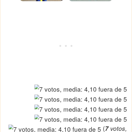
(
7
votos,