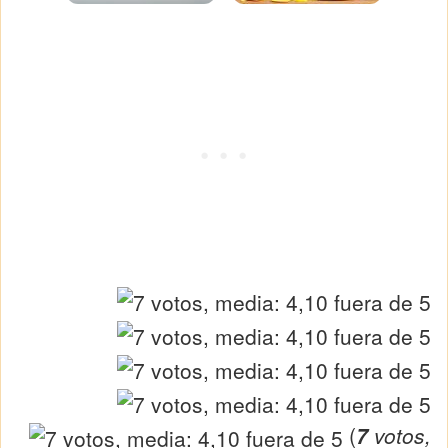
(
7
votos,