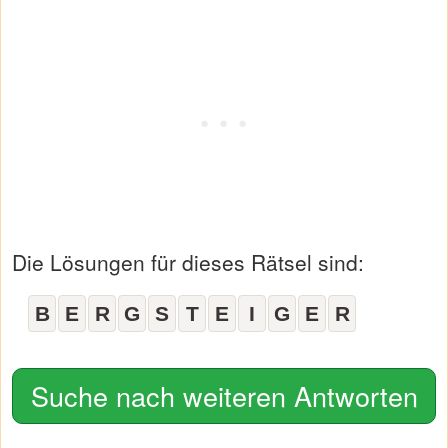
Die Lösungen für dieses Rätsel sind:
B
E
R
G
S
T
E
I
G
E
R
Suche nach weiteren Antworten